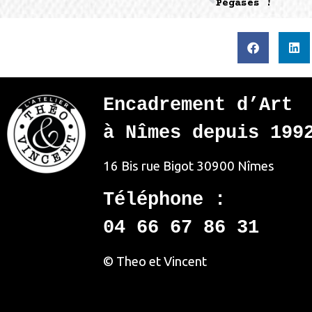
Pégases !
Encadrement d’Art
à Nîmes depuis 199
16 Bis rue Bigot
30900 Nîmes
Téléphone :
04 66 67 86 31
© Theo et Vincent