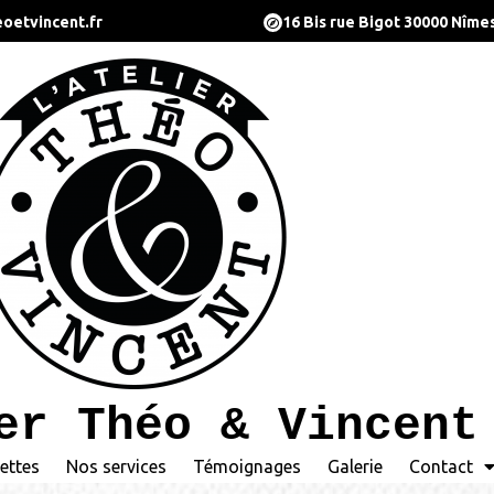
oetvincent.fr
16 Bis rue Bigot 30000 Nîme
er Théo & Vincent
ettes
Nos services
Témoignages
Galerie
Contact