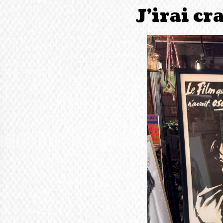
J’irai cr