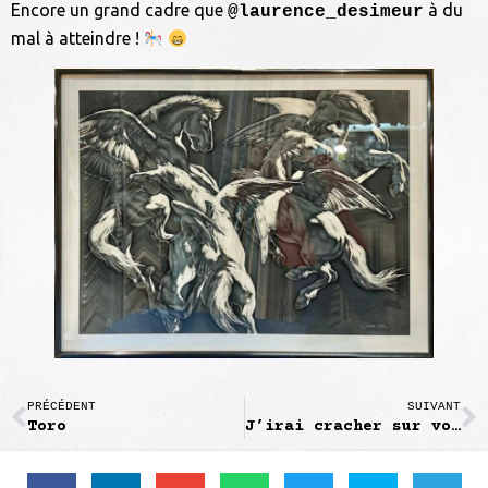
Encore un grand cadre que
à du
@laurence_desimeur
mal à atteindre !
PRÉCÉDENT
SUIVANT
Toro
J’irai cracher sur vos tombes !