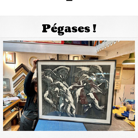
Pégases !