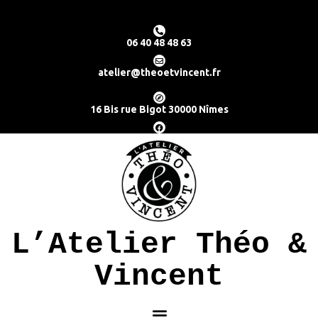
06 40 48 48 63
atelier@theoetvincent.fr
16 Bis rue Bigot 30000 Nîmes
L’Atelier Théo &
Vincent