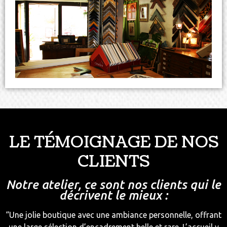
LE TÉMOIGNAGE DE NOS
CLIENTS
Notre atelier, ce sont nos clients qui le
décrivent le mieux :
“Une jolie boutique avec une ambiance personnelle, offrant
une large sélection d’encadrement belle et rare. L’accueil y