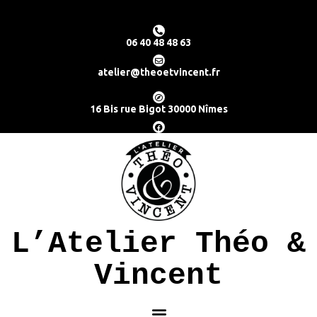
06 40 48 48 63
atelier@theoetvincent.fr
16 Bis rue Bigot 30000 Nîmes
L’Atelier Théo &
Vincent