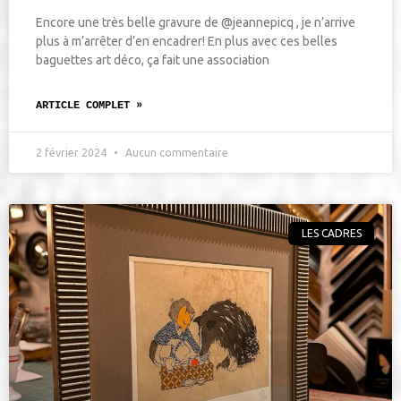
Encore une très belle gravure de @jeannepicq , je n’arrive
plus à m’arrêter d’en encadrer! En plus avec ces belles
baguettes art déco, ça fait une association
ARTICLE COMPLET »
2 février 2024
Aucun commentaire
LES CADRES