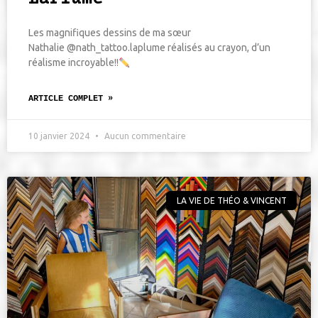
Les magnifiques dessins de ma sœur
Nathalie @nath_tattoo.laplume réalisés au crayon, d’un
réalisme incroyable!!
ARTICLE COMPLET »
10 janvier 2024
Aucun commentaire
LA VIE DE THÉO & VINCENT