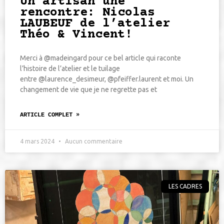
Un artisan une
rencontre: Nicolas
LAUBEUF de l’atelier
Théo & Vincent!
Merci à @madeingard pour ce bel article qui raconte
l’histoire de l’atelier et le tuilage
entre @laurence_desimeur, @pfeiffer.laurent et moi. Un
changement de vie que je ne regrette pas et
ARTICLE COMPLET »
4 mars 2024
Aucun commentaire
LES CADRES