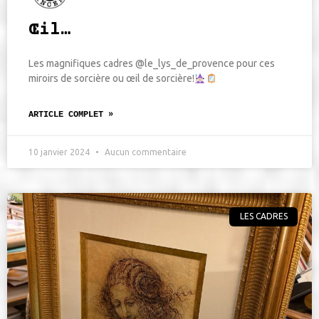
Œil…
Les magnifiques cadres @le_lys_de_provence pour ces
miroirs de sorcière ou œil de sorcière!
ARTICLE COMPLET »
10 janvier 2024
Aucun commentaire
LES CADRES