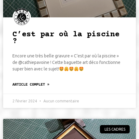
C’est par où la piscine
?
Encore une très belle gravure « C’est par où la piscine »
de @cathiepavoine ! Cette baguette art déco fonctionne
super bien avec le sujet!
ARTICLE COMPLET »
2 février 2024
Aucun commentaire
LES CADRES