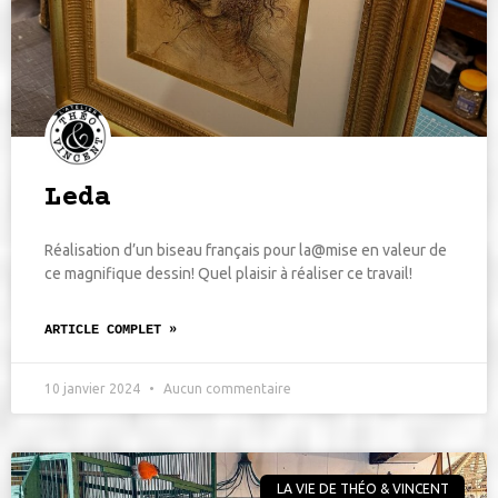
Leda
Réalisation d’un biseau français pour la@mise en valeur de
ce magnifique dessin! Quel plaisir à réaliser ce travail!
ARTICLE COMPLET »
10 janvier 2024
Aucun commentaire
LA VIE DE THÉO & VINCENT