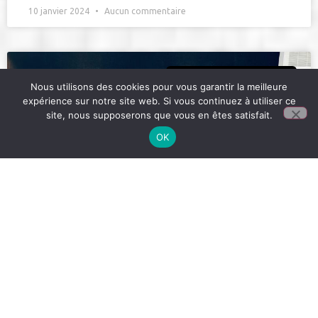
10 janvier 2024
Aucun commentaire
LA VIE DE THÉO & VINCENT
Nous utilisons des cookies pour vous garantir la meilleure
expérience sur notre site web. Si vous continuez à utiliser ce
site, nous supposerons que vous en êtes satisfait.
OK
Team baguettes