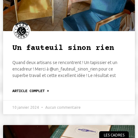
Un fauteuil sinon rien
Quand deux artisans se rencontrent ! Un tapissier et un
encadreur ! Merci à @un_fauteuil_sinon_rien pour ce
superbe travail et cette excellent idée ! Le résultat est
ARTICLE COMPLET »
10 janvier 2024
Aucun commentaire
LES CADRES