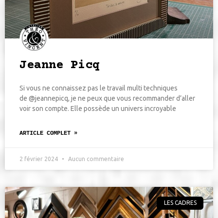
Jeanne Picq
Si vous ne connaissez pas le travail multi techniques
de @jeannepicq, je ne peux que vous recommander d’aller
voir son compte. Elle possède un univers incroyable
ARTICLE COMPLET »
2 février 2024
Aucun commentaire
LES CADRES