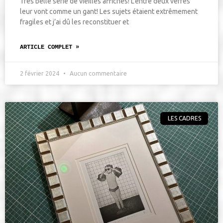
Très belle série de vieilles affiches! L’entre deux verres
leur vont comme un gant! Les sujets étaient extrêmement
fragiles et j’ai dû les reconstituer et
ARTICLE COMPLET »
2 février 2024
Aucun commentaire
LES CADRES