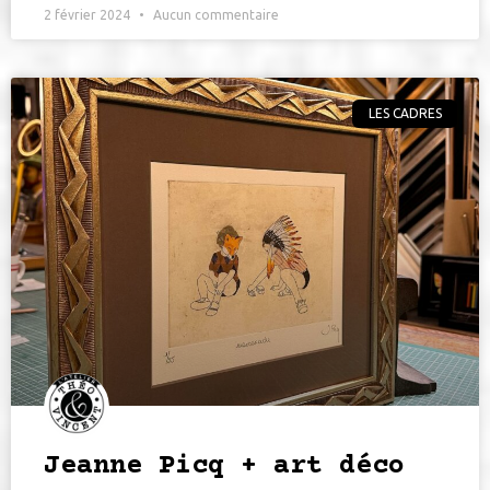
2 février 2024
Aucun commentaire
LES CADRES
Jeanne Picq + art déco