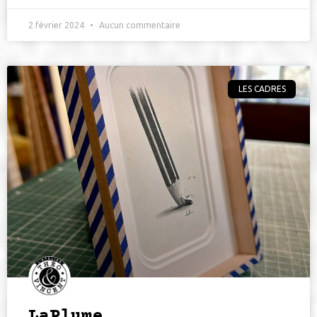
2 février 2024
Aucun commentaire
LES CADRES
LaPlume