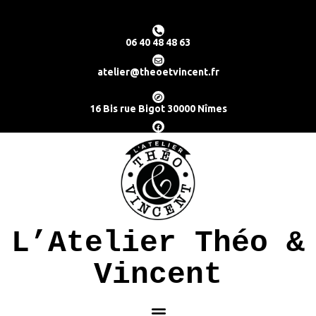
06 40 48 48 63
atelier@theoetvincent.fr
16 Bis rue Bigot 30000 Nîmes
L’Atelier Théo &
Vincent