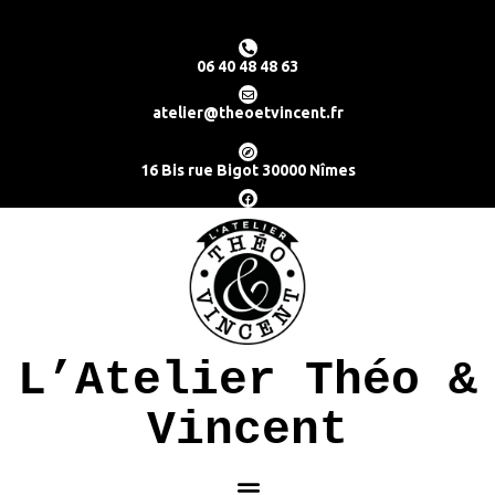
06 40 48 48 63
atelier@theoetvincent.fr
16 Bis rue Bigot 30000 Nîmes
L’Atelier Théo &
Vincent