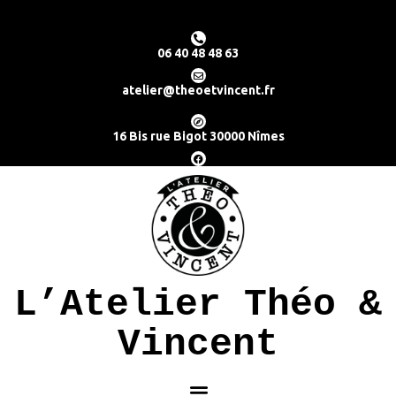
06 40 48 48 63
atelier@theoetvincent.fr
16 Bis rue Bigot 30000 Nîmes
L’Atelier Théo &
Vincent