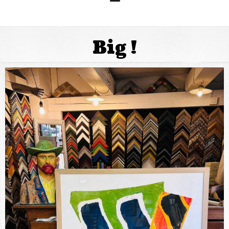
Big !