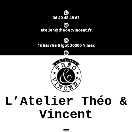
06 40 48 48 63
atelier@theoetvincent.fr
16 Bis rue Bigot 30000 Nîmes
L’Atelier Théo &
Vincent