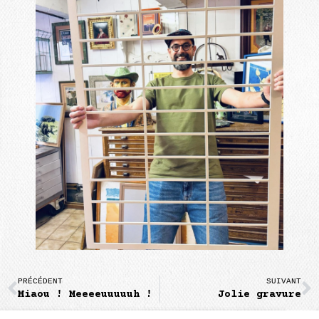
PRÉCÉDENT
SUIVANT
Miaou ! Meeeeuuuuuh !
Jolie gravure