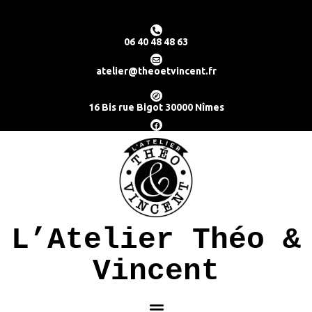
06 40 48 48 63
atelier@theoetvincent.fr
16 Bis rue Bigot 30000 Nîmes
L’Atelier Théo &
Vincent