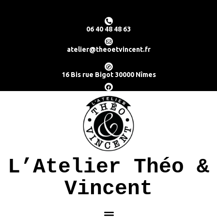
06 40 48 48 63
atelier@theoetvincent.fr
16 Bis rue Bigot 30000 Nîmes
L’Atelier Théo &
Vincent