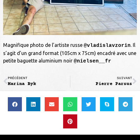
Magnifique photo de l’artiste russe
. Il
@vladislavzorin
s’agit d’un grand format (105cm x 75cm) encadré avec une
petite baguette aluminium noir
@nielsen__fr
PRÉCÉDENT
SUIVANT
Marina Byk
Pierre Parsus