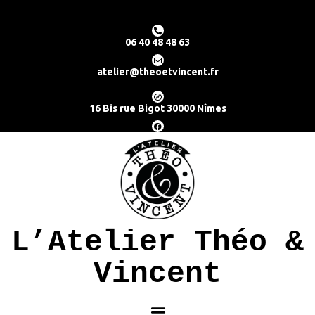
06 40 48 48 63
atelier@theoetvincent.fr
16 Bis rue Bigot 30000 Nîmes
L’Atelier Théo &
Vincent