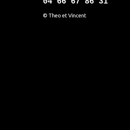
04 66 67 86 31
© Theo et Vincent