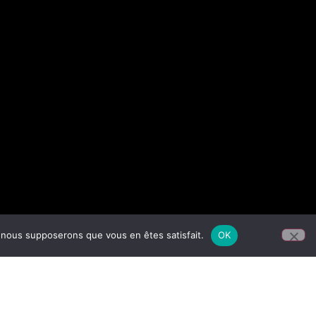
e, nous supposerons que vous en êtes satisfait.
OK