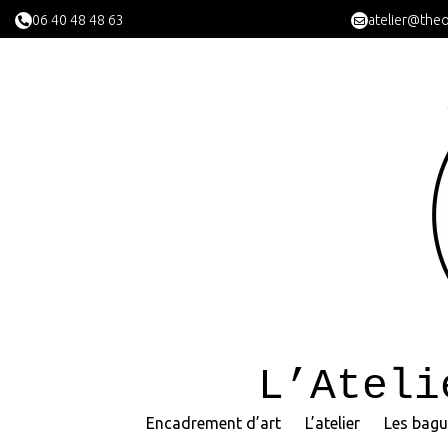
06 40 48 48 63
atelier@theo
L’Ateli
Encadrement d’art
L’atelier
Les bagu