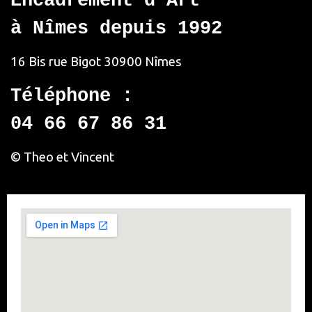
Encadrement d’Art
à Nîmes depuis 1992
16 Bis rue Bigot
30900 Nîmes
Téléphone :
04 66 67 86 31
© Theo et Vincent