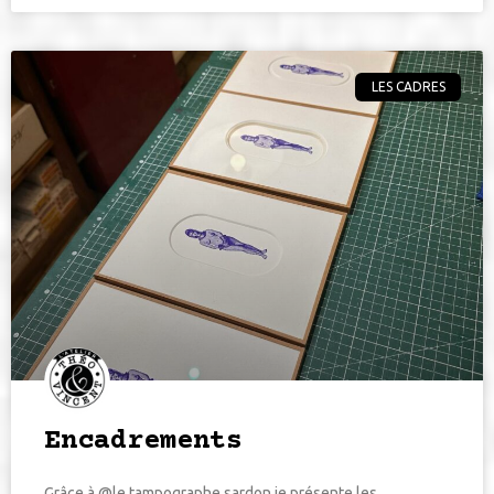
LES CADRES
Encadrements
Grâce à @le.tampographe.sardon je présente les