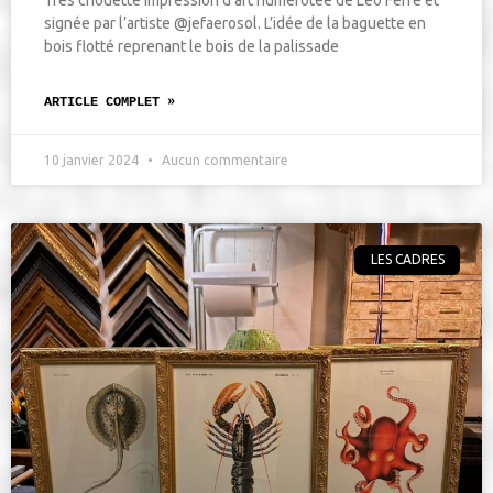
Très chouette impression d’art numérotée de Léo Ferré et
signée par l’artiste @jefaerosol. L’idée de la baguette en
bois flotté reprenant le bois de la palissade
ARTICLE COMPLET »
10 janvier 2024
Aucun commentaire
LES CADRES