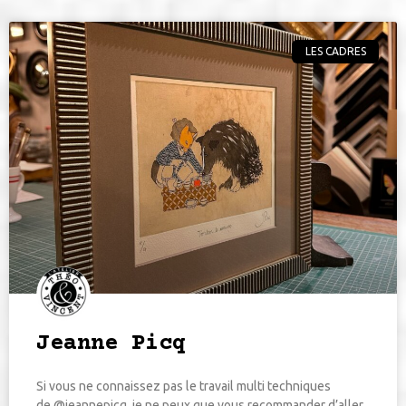
LES CADRES
Jeanne Picq
Si vous ne connaissez pas le travail multi techniques
de @jeannepicq, je ne peux que vous recommander d’aller