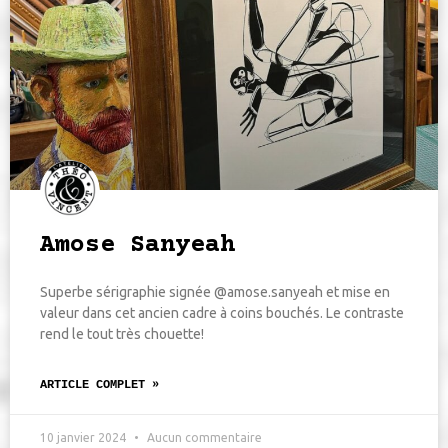
Amose Sanyeah
Superbe sérigraphie signée @amose.sanyeah et mise en
valeur dans cet ancien cadre à coins bouchés. Le contraste
rend le tout très chouette!
ARTICLE COMPLET »
10 janvier 2024
Aucun commentaire