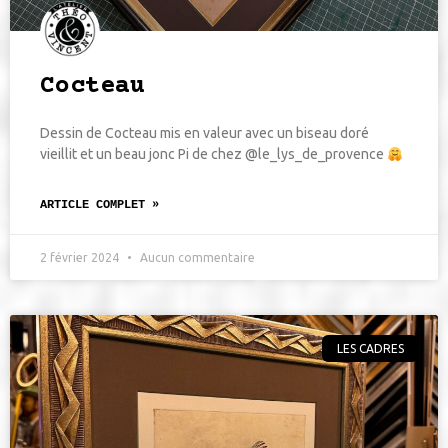
Cocteau
Dessin de Cocteau mis en valeur avec un biseau doré
vieillit et un beau jonc Pi de chez @le_lys_de_provence
ARTICLE COMPLET »
2 février 2024
Aucun commentaire
LES CADRES