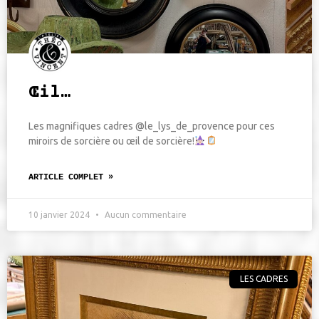
Œil…
Les magnifiques cadres @le_lys_de_provence pour ces
miroirs de sorcière ou œil de sorcière!
ARTICLE COMPLET »
10 janvier 2024
Aucun commentaire
LES CADRES