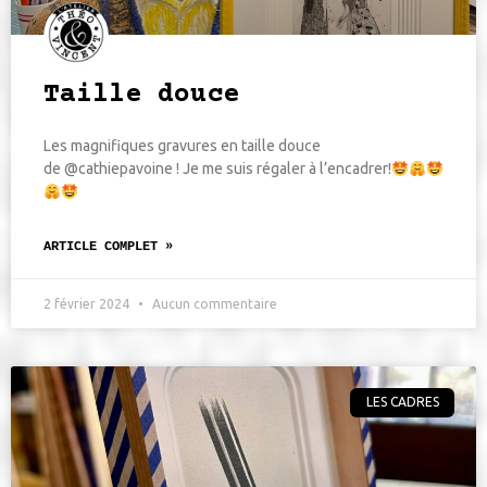
Taille douce
Les magnifiques gravures en taille douce
de @cathiepavoine ! Je me suis régaler à l’encadrer!
ARTICLE COMPLET »
2 février 2024
Aucun commentaire
LES CADRES