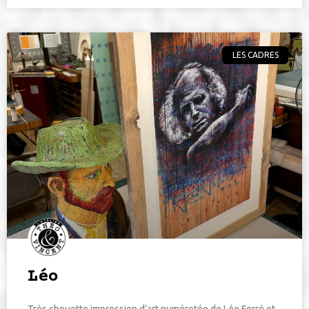
LES CADRES
Léo