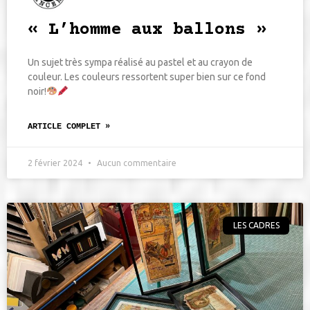
« L’homme aux ballons »
Un sujet très sympa réalisé au pastel et au crayon de
couleur. Les couleurs ressortent super bien sur ce fond
noir!
ARTICLE COMPLET »
2 février 2024
Aucun commentaire
LES CADRES