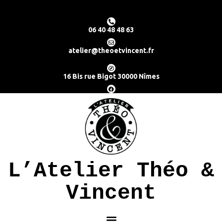
06 40 48 48 63
atelier@theoetvincent.fr
16 Bis rue Bigot 30000 Nîmes
L’Atelier Théo &
Vincent