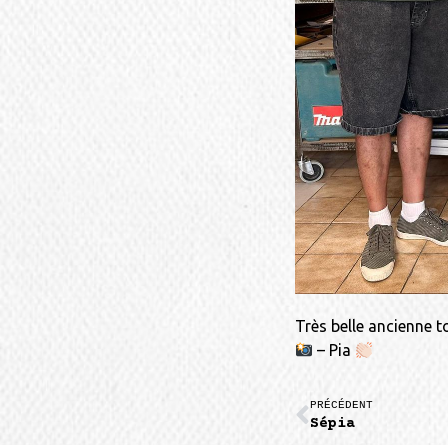
Très belle ancienne to
– Pia
PRÉCÉDENT
Sépia