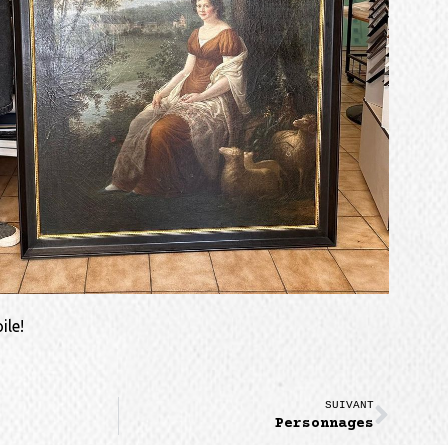
ile!
SUIVANT
Personnages