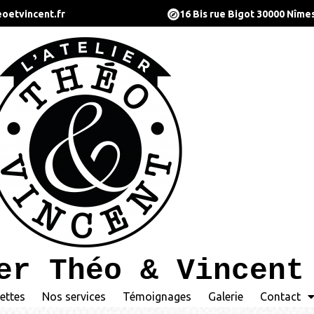
oetvincent.fr
16 Bis rue Bigot 30000 Nîme
er Théo & Vincent
ettes
Nos services
Témoignages
Galerie
Contact