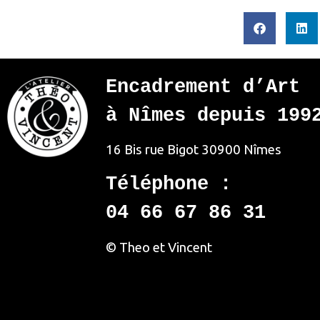
Encadrement d’Art
à Nîmes depuis 199
16 Bis rue Bigot
30900 Nîmes
Téléphone :
04 66 67 86 31
© Theo et Vincent