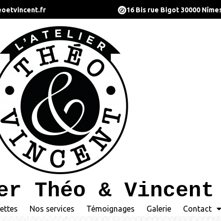
oetvincent.fr
16 Bis rue Bigot 30000 Nîme
er Théo & Vincent
ettes
Nos services
Témoignages
Galerie
Contact