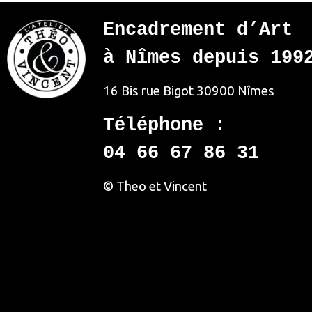
Encadrement d’Art
à Nîmes depuis 199
16 Bis rue Bigot
30900 Nîmes
Téléphone :
04 66 67 86 31
© Theo et Vincent