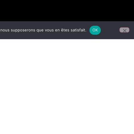
e, nous supposerons que vous en êtes satisfait.
OK