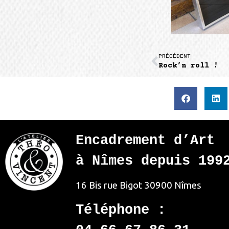
PRÉCÉDENT
Rock’n roll !
Encadrement d’Art
à Nîmes depuis 199
16 Bis rue Bigot
30900 Nîmes
Téléphone :