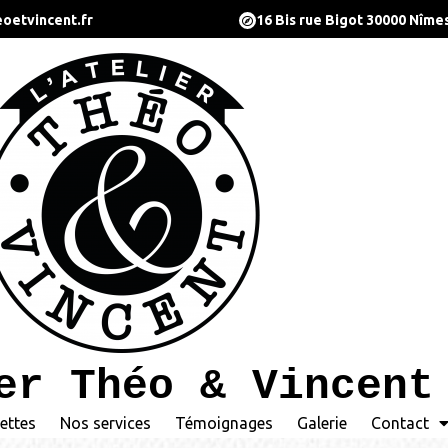
oetvincent.fr
16 Bis rue Bigot 30000 Nîme
er Théo & Vincent
ettes
Nos services
Témoignages
Galerie
Contact