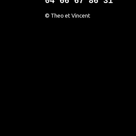
04 66 67 86 31
© Theo et Vincent