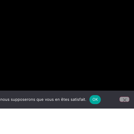
e, nous supposerons que vous en êtes satisfait.
OK