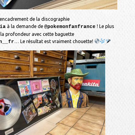
t encadrement de la discographie
à la demande de
! Le plus
ia
@pokemonfanfrance
 la profondeur avec cette baguette
… Le résultat est vraiment chouette!
n__fr