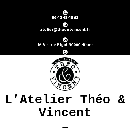
06 40 48 48 63
atelier@theoetvincent.fr
16 Bis rue Bigot 30000 Nîmes
L’Atelier Théo &
Vincent