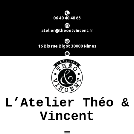
06 40 48 48 63
atelier@theoetvincent.fr
16 Bis rue Bigot 30000 Nîmes
L’Atelier Théo &
Vincent