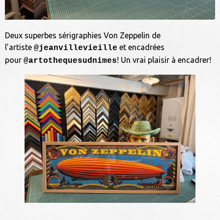
Deux superbes sérigraphies Von Zeppelin de
l’artiste
et encadrées
@jeanvillevieille
pour
! Un vrai plaisir à encadrer!
@artothequesudnimes