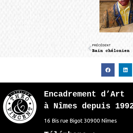
PRÉCÉDENT
Bain chélonien
Encadrement d’Art
à Nîmes depuis 199
16 Bis rue Bigot
30900 Nîmes