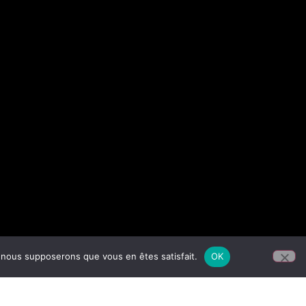
e, nous supposerons que vous en êtes satisfait.
OK