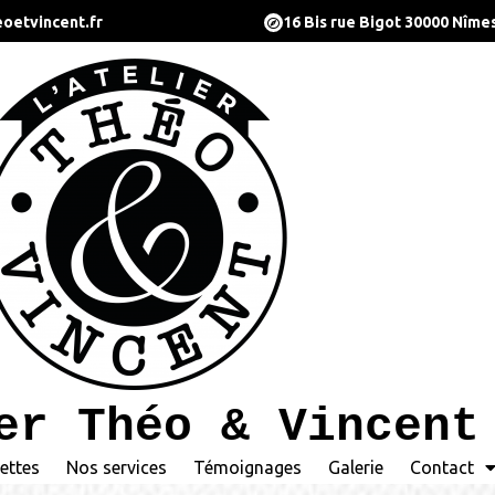
oetvincent.fr
16 Bis rue Bigot 30000 Nîme
er Théo & Vincent
ettes
Nos services
Témoignages
Galerie
Contact