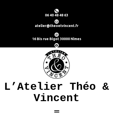
06 40 48 48 63
atelier@theoetvincent.fr
16 Bis rue Bigot 30000 Nîmes
L’Atelier Théo &
Vincent