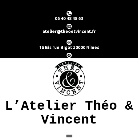
06 40 48 48 63
atelier@theoetvincent.fr
16 Bis rue Bigot 30000 Nîmes
L’Atelier Théo &
Vincent