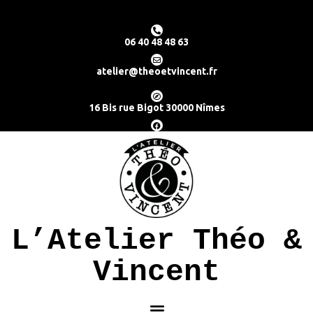
06 40 48 48 63
atelier@theoetvincent.fr
16 Bis rue Bigot 30000 Nîmes
L’Atelier Théo &
Vincent