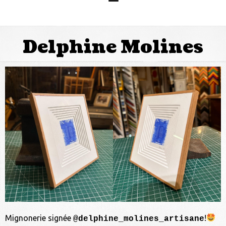
Delphine Molines
Mignonerie signée
!
@delphine_molines_artisane