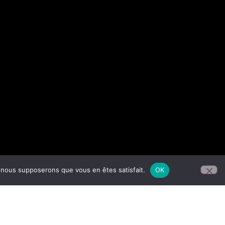
e, nous supposerons que vous en êtes satisfait.
OK