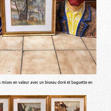
s mises en valeur avec un biseau doré et baguette en