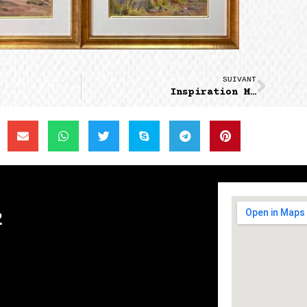
SUIVANT
Inspiration M…
2