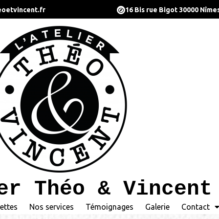
oetvincent.fr
16 Bis rue Bigot 30000 Nîme
er Théo & Vincent
ettes
Nos services
Témoignages
Galerie
Contact