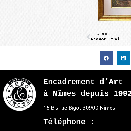
PRÉCÉDENT
Leonor Fini
Encadrement d’Art
à Nîmes depuis 199
16 Bis rue Bigot
30900 Nîmes
Téléphone :