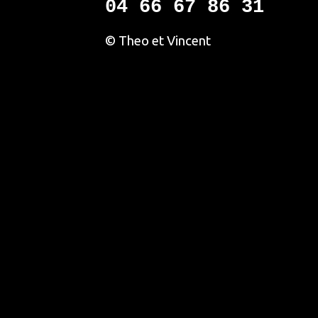
04 66 67 86 31
© Theo et Vincent