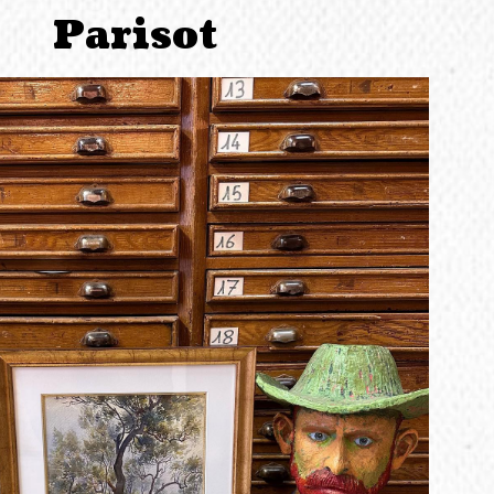
Parisot