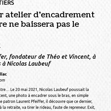
TIERS
r atelier d’encadrement
e ne baissera pas le
E
fer, fondateur de Théo et Vincent, à
s à Nicolas Laubeuf
llac
com
tre… Le 20 mai 2021, Nicolas Laubeuf poussait la
ent, une photo à encadrer sous le bras, en simple
le patron Laurent Pfeiffer, il découvre que ce dernier,
à la retraite, va tirer le rideau, faute de repreneur. Exit,