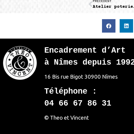
PRÉCÉDENT
Atelier poterie
Encadrement d’Art
à Nîmes depuis 199
16 Bis rue Bigot
30900 Nîmes
Téléphone :
04 66 67 86 31
© Theo et Vincent