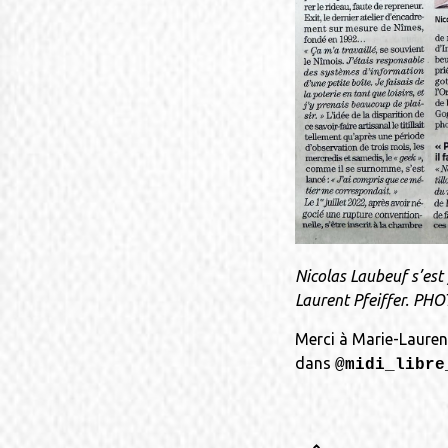
Nicolas Laubeuf s’est 
Laurent Pfeiffer. PH
Merci à Marie-Laurenc
dans
@midi_libre