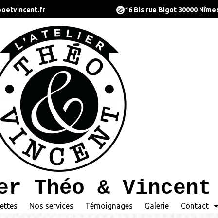
oetvincent.fr
16 Bis rue Bigot 30000 Nîme
er Théo & Vincent
ettes
Nos services
Témoignages
Galerie
Contact