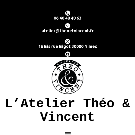
06 40 48 48 63
atelier@theoetvincent.fr
16 Bis rue Bigot 30000 Nîmes
L’Atelier Théo &
Vincent