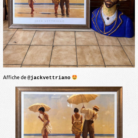
Affiche de
@jackvettriano