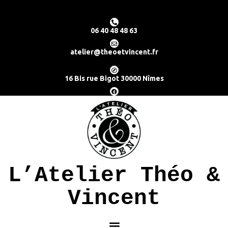
06 40 48 48 63
atelier@theoetvincent.fr
16 Bis rue Bigot 30000 Nîmes
L’Atelier Théo &
Vincent