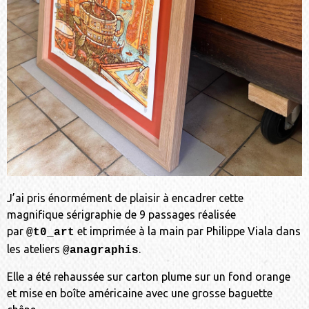
J’ai pris énormément de plaisir à encadrer cette
magnifique sérigraphie de 9 passages réalisée
par
et imprimée à la main par Philippe Viala dans
@t0_art
les ateliers
.
@anagraphis
Elle a été rehaussée sur carton plume sur un fond orange
et mise en boîte américaine avec une grosse baguette