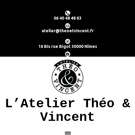
06 40 48 48 63
atelier@theoetvincent.fr
16 Bis rue Bigot 30000 Nîmes
L’Atelier Théo &
Vincent