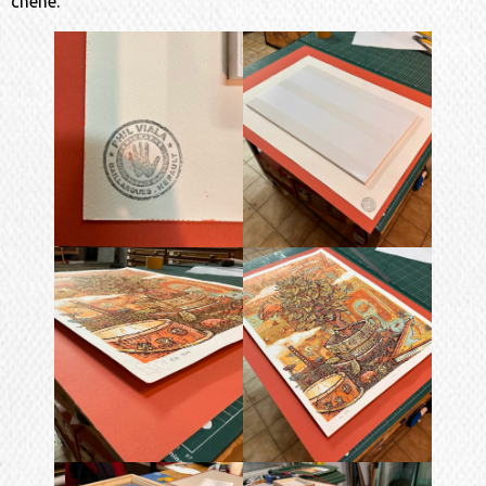
chêne.