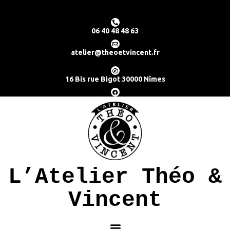
06 40 48 48 63
atelier@theoetvincent.fr
16 Bis rue Bigot 30000 Nîmes
L’Atelier Théo &
Vincent