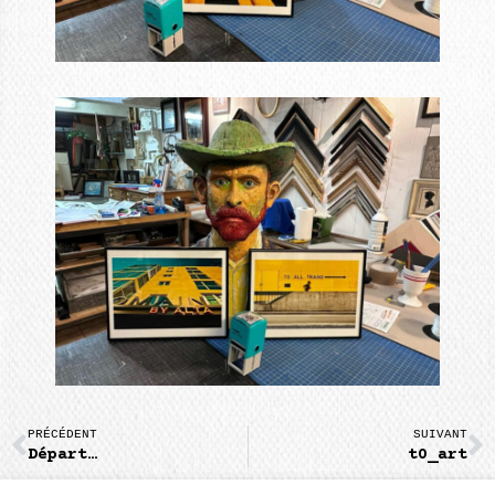
PRÉCÉDENT
SUIVANT
Départ…
t0_art