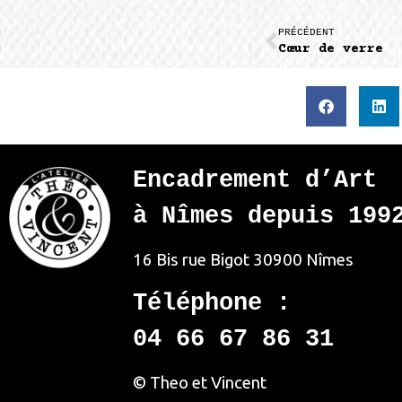
PRÉCÉDENT
Cœur de verre
Encadrement d’Art
à Nîmes depuis 199
16 Bis rue Bigot
30900 Nîmes
Téléphone :
04 66 67 86 31
© Theo et Vincent