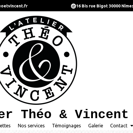
oetvincent.fr
16 Bis rue Bigot 30000 Nîme
er Théo & Vincent
ettes
Nos services
Témoignages
Galerie
Contact