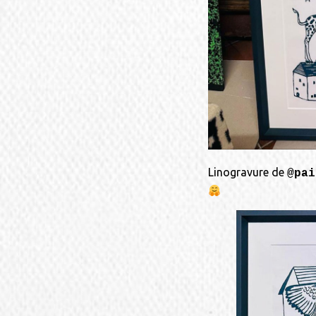
Linogravure de
@pai