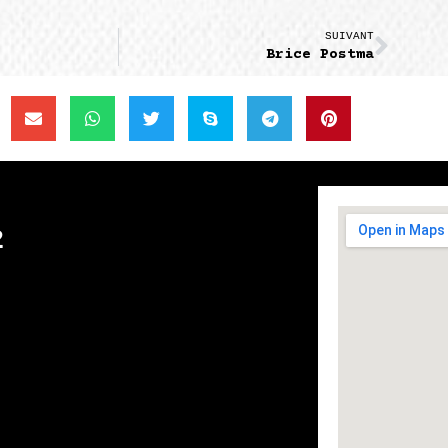
SUIVANT
Brice Postma
2