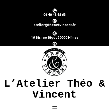
06 40 48 48 63
atelier@theoetvincent.fr
16 Bis rue Bigot 30000 Nîmes
L’Atelier Théo &
Vincent