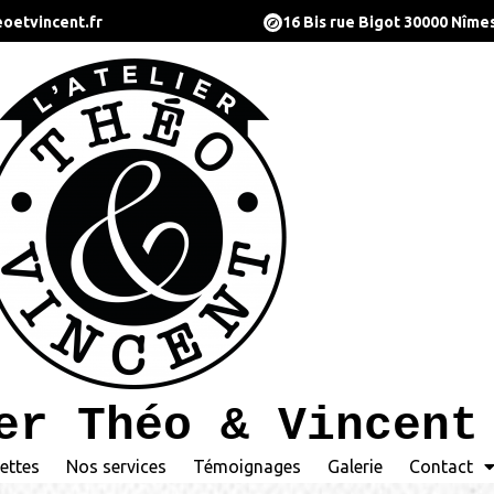
oetvincent.fr
16 Bis rue Bigot 30000 Nîme
er Théo & Vincent
ettes
Nos services
Témoignages
Galerie
Contact