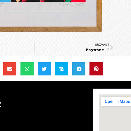
SUIVANT
Bayonne !
2