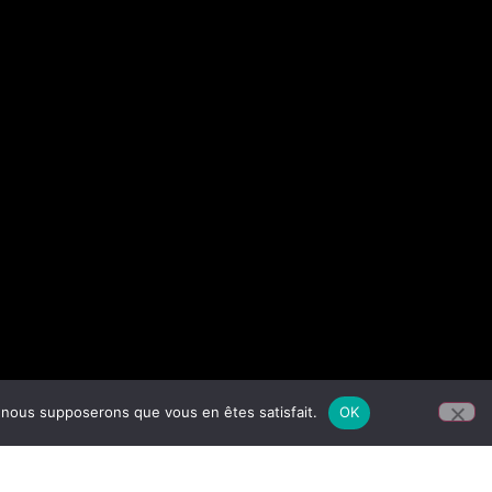
e, nous supposerons que vous en êtes satisfait.
OK