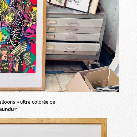
alloons » ultra colorée de
mundur