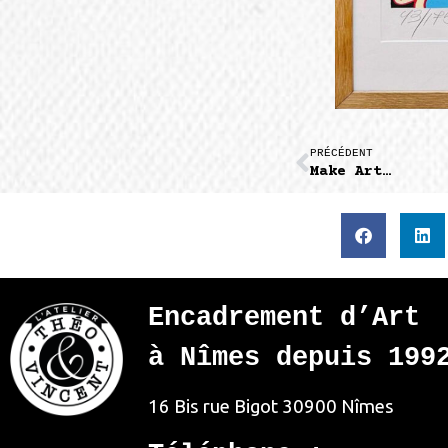
PRÉCÉDENT
Make Art…
Encadrement d’Art
à Nîmes depuis 199
16 Bis rue Bigot
30900 Nîmes