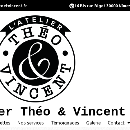
oetvincent.fr
16 Bis rue Bigot 30000 Nîme
er Théo & Vincent
ettes
Nos services
Témoignages
Galerie
Contact