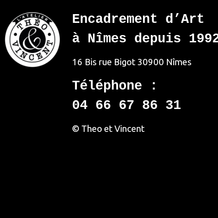
Encadrement d’Art
à Nîmes depuis 199
16 Bis rue Bigot
30900 Nîmes
Téléphone :
04 66 67 86 31
© Theo et Vincent