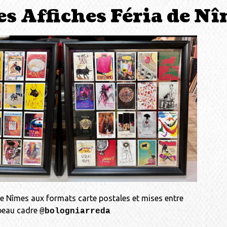
es Affiches Féria de N
de Nîmes aux formats carte postales et mises entre
 beau cadre
@bologniarreda