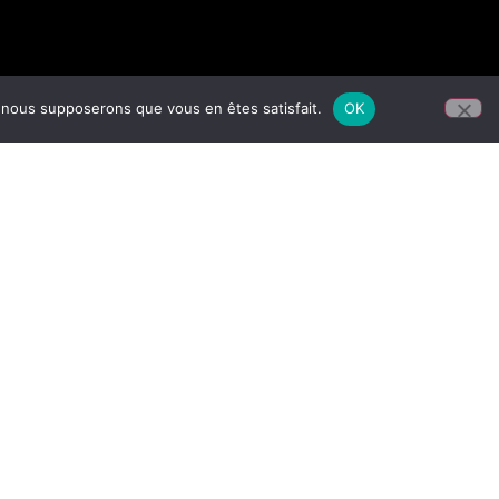
e, nous supposerons que vous en êtes satisfait.
OK