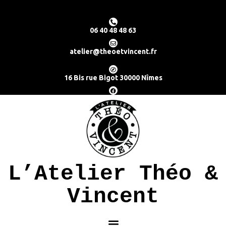
06 40 48 48 63
atelier@theoetvincent.fr
16 Bis rue Bigot 30000 Nîmes
L’Atelier Théo &
Vincent