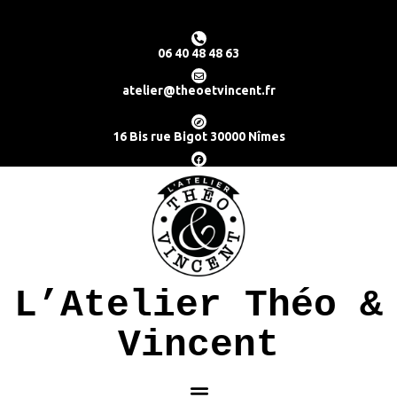
06 40 48 48 63
atelier@theoetvincent.fr
16 Bis rue Bigot 30000 Nîmes
L’Atelier Théo &
Vincent