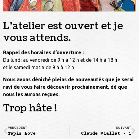
L’atelier est ouvert et je
vous attends.
Rappel des horaires d’ouverture :
Du lundi au vendredi de 9 h à 12 h et de 14 h à 18 h
et le samedi matin de 9 h à 12 h
Nous avons déniché pleins de nouveautés que je serai
ravi de vous faire découvrir prochainement, dè que
nous les aurons reçues.
Trop hâte !
PRÉCÉDENT
SUIVANT
Tapis Love
Claude Viallat • 1