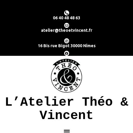
06 40 48 48 63
atelier@theoetvincent.fr
16 Bis rue Bigot 30000 Nîmes
L’Atelier Théo &
Vincent