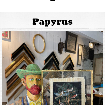
Papyrus