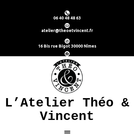
06 40 48 48 63
atelier@theoetvincent.fr
16 Bis rue Bigot 30000 Nîmes
L’Atelier Théo &
Vincent