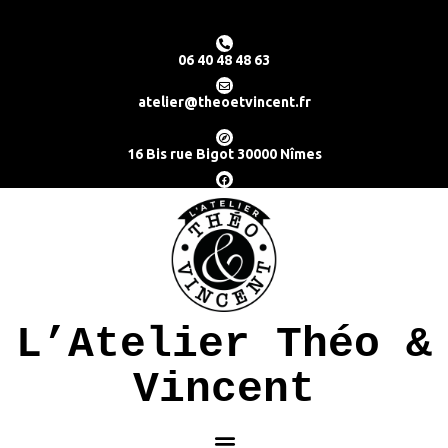
06 40 48 48 63
atelier@theoetvincent.fr
16 Bis rue Bigot 30000 Nîmes
L’Atelier Théo &
Vincent