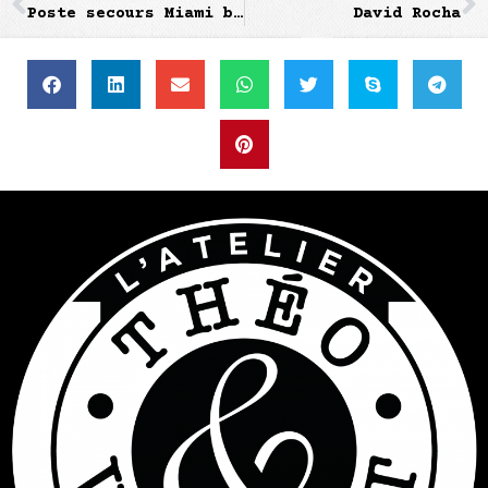
Poste secours Miami beach
David Rocha