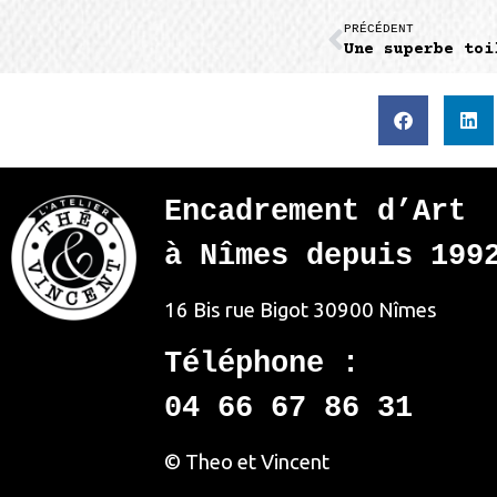
PRÉCÉDENT
Une superbe toi
Encadrement d’Art
à Nîmes depuis 199
16 Bis rue Bigot
30900 Nîmes
Téléphone :
04 66 67 86 31
© Theo et Vincent