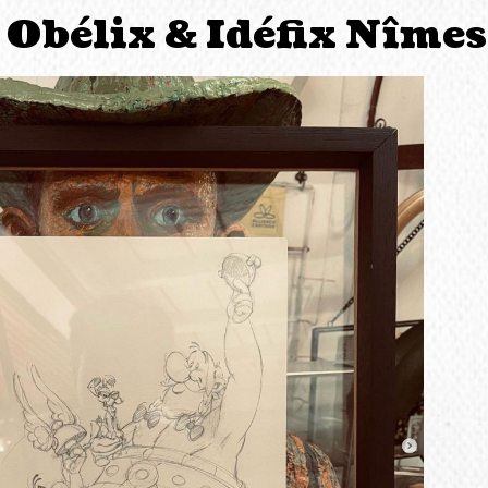
, Obélix & Idéfix Nîme