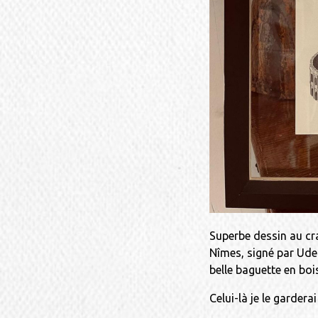
Superbe dessin au cra
Nîmes, signé par Ude
belle baguette en boi
Celui-là je le gardera