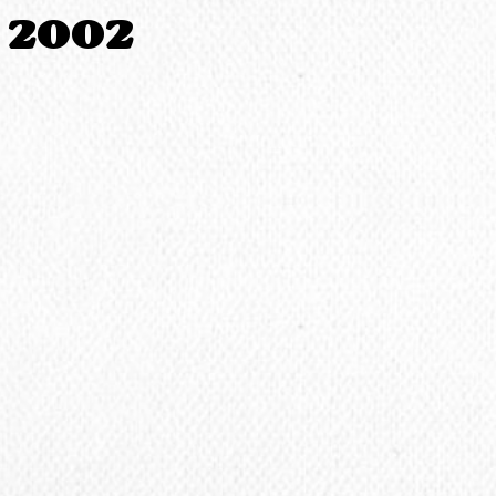
s 2002