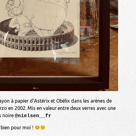
yon à papier d’Astérix et Obélix dans les arènes de
rzo en 2002. Mis en valeur entre deux verres avec une
s noire
@nielsen__fr
i bien pour moi !