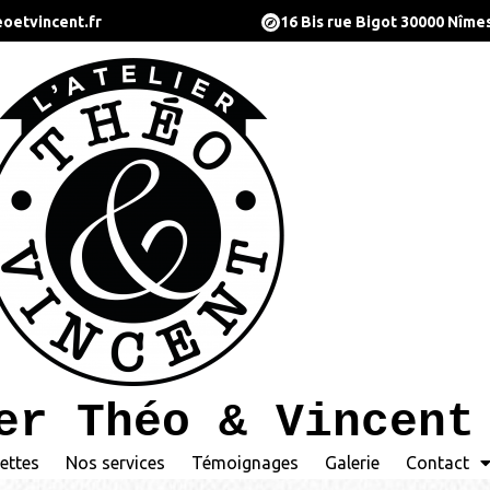
oetvincent.fr
16 Bis rue Bigot 30000 Nîme
er Théo & Vincent
ettes
Nos services
Témoignages
Galerie
Contact