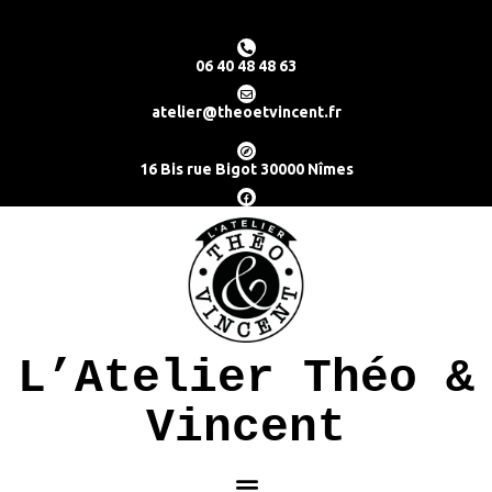
06 40 48 48 63
atelier@theoetvincent.fr
16 Bis rue Bigot 30000 Nîmes
L’Atelier Théo &
Vincent