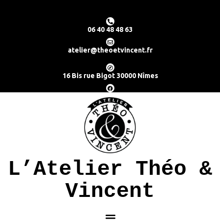
06 40 48 48 63
atelier@theoetvincent.fr
16 Bis rue Bigot 30000 Nîmes
L’Atelier Théo &
Vincent