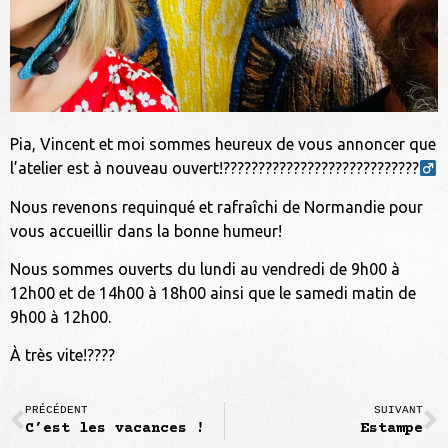
Pia, Vincent et moi sommes heureux de vous annoncer que
l’atelier est à nouveau ouvert!????????????????‍????????????‍
Nous revenons requinqué et rafraîchi de Normandie pour
vous accueillir dans la bonne humeur!
Nous sommes ouverts du lundi au vendredi de 9h00 à
12h00 et de 14h00 à 18h00 ainsi que le samedi matin de
9h00 à 12h00.
À très vite!????
PRÉCÉDENT
SUIVANT
C’est les vacances !
Estampe