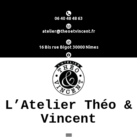
06 40 48 48 63
atelier@theoetvincent.fr
16 Bis rue Bigot 30000 Nîmes
L’Atelier Théo &
Vincent