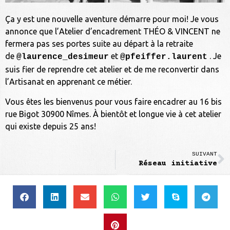
Ça y est une nouvelle aventure démarre pour moi! Je vous
annonce que l’Atelier d’encadrement THÉO & VINCENT ne
fermera pas ses portes suite au départ à la retraite
de
et
. Je
@laurence_desimeur
@pfeiffer.laurent
suis fier de reprendre cet atelier et de me reconvertir dans
l’Artisanat en apprenant ce métier.
Vous êtes les bienvenus pour vous faire encadrer au 16 bis
rue Bigot 30900 Nîmes. À bientôt et longue vie à cet atelier
qui existe depuis 25 ans!
SUIVANT
Réseau initiative