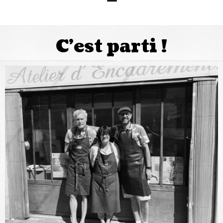
C’est parti !