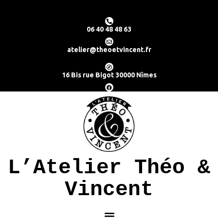
06 40 48 48 63
atelier@theoetvincent.fr
16 Bis rue Bigot 30000 Nîmes
L’Atelier Théo &
Vincent